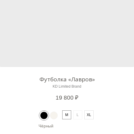
Футболка «Лавров»
KD Limited Brand
19 800
₽
M
L
XL
Чёрный