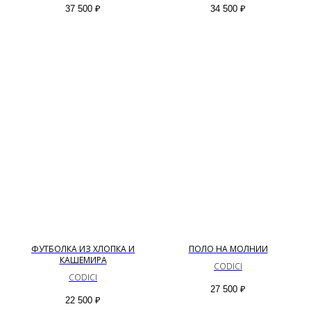
37 500
₽
34 500
₽
ФУТБОЛКА ИЗ ХЛОПКА И
ПОЛО НА МОЛНИИ
КАШЕМИРА
CODICI
CODICI
27 500
₽
22 500
₽