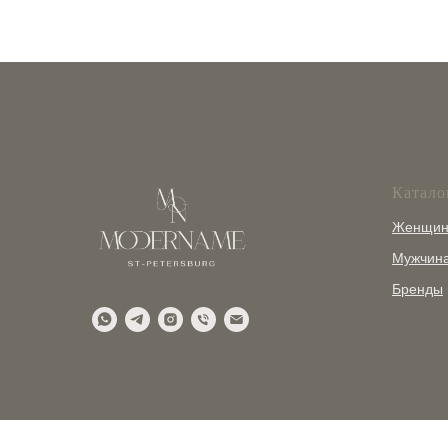
Катало
Женщи
Мужчин
Бренды