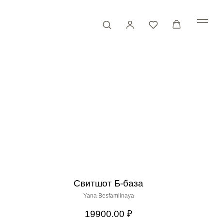
Свитшот Б-база
Yana Besfamilnaya
19900,00
₽