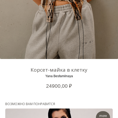
Корсет-майка в клетку
Yana Besfamilnaya
24900,00
₽
ВОЗМОЖНО ВАМ ПОНРАВИТСЯ
more