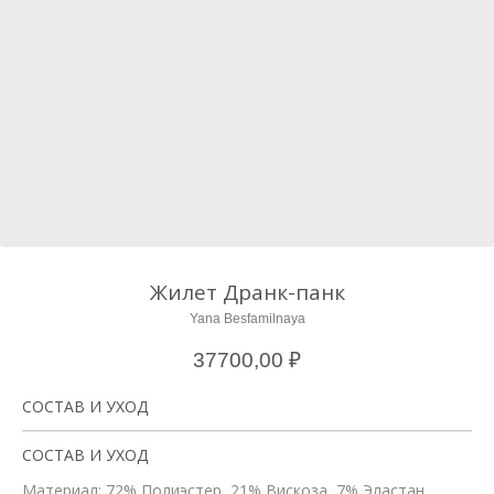
Жилет Дранк-панк
Yana Besfamilnaya
37700,00
₽
СОСТАВ И УХОД
СОСТАВ И УХОД
Материал: 72% Полиэстер, 21% Вискоза, 7% Эластан