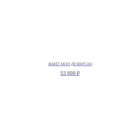
ЖАКЕТ МОН ДЕ МАРСАН
53 899
₽