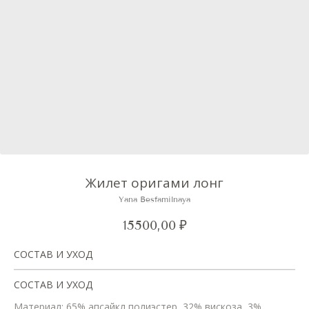
Жилет оригами лонг
Yana Besfamilnaya
15500,00
₽
СОСТАВ И УХОД
СОСТАВ И УХОД
Материал: 65% апсайкл полиэстер, 32% вискоза, 3%