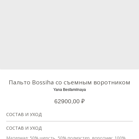
Пальто Bossiha со съемным воротником
Yana Besfamilnaya
62900,00
₽
СОСТАВ И УХОД
СОСТАВ И УХОД
Материал: 50% шерсть, 50% полиэстер, воротник: 100%