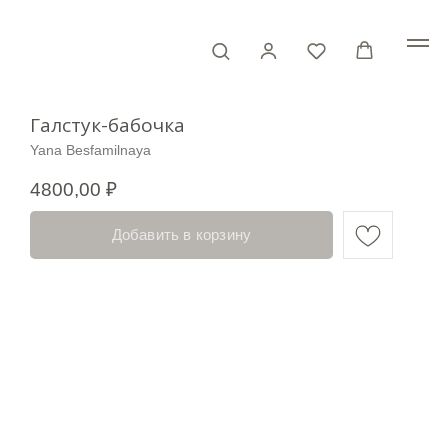
Галстук-бабочка
Yana Besfamilnaya
4800,00
₽
Добавить в корзину