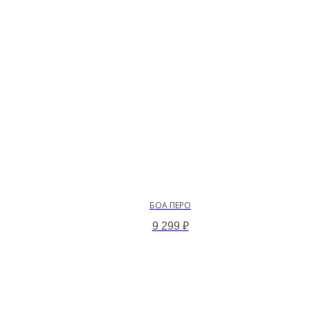
БОА ПЕРО
9 299
₽