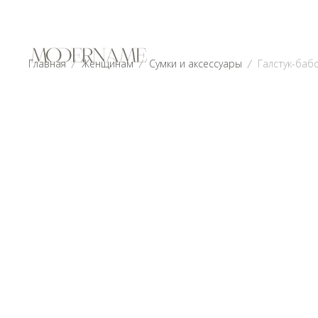
Главная
Женщинам
Сумки и аксессуары
Галстук-баб