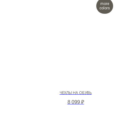
more
colors
ЧЕХЛЫ НА ОБУВЬ
8 099
₽