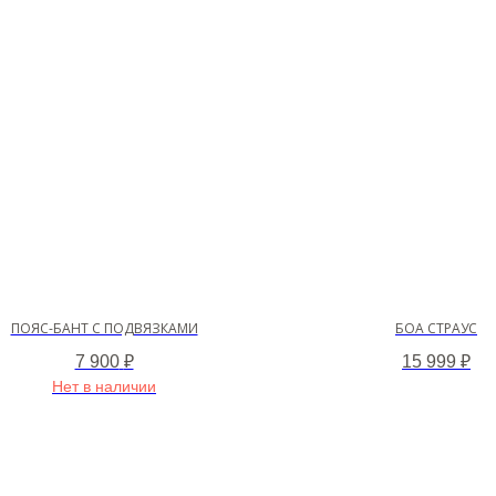
ПОЯС-БАНТ С ПОДВЯЗКАМИ
БОА СТРАУС
7 900
₽
15 999
₽
Нет в наличии