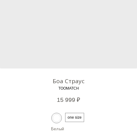
Боа Страус
TOOMATCH
15 999
₽
one size
Белый