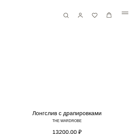
Лонгслив с драпировками
THE WARDROBE
13200,00
₽